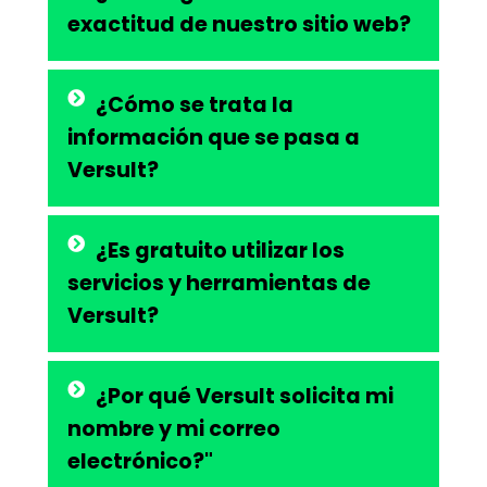
exactitud de nuestro sitio web?
¿Cómo se trata la
información que se pasa a
Versult?
¿Es gratuito utilizar los
servicios y herramientas de
Versult?
¿Por qué Versult solicita mi
nombre y mi correo
electrónico?"