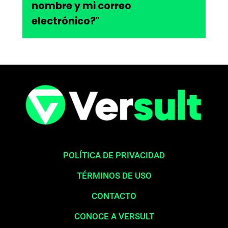
nombre y mi correo
electrónico?"
POLÍTICA DE PRIVACIDAD
TÉRMINOS DE USO
CONTACTO
CONOCE A VERSULT