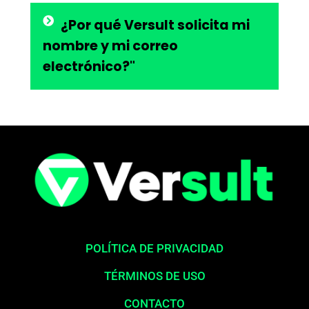
¿Por qué Versult solicita mi
nombre y mi correo
electrónico?"
POLÍTICA DE PRIVACIDAD
TÉRMINOS DE USO
CONTACTO