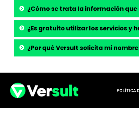
¿Cómo se trata la información que 
¿Es gratuito utilizar los servicios y
¿Por qué Versult solicita mi nombre
POLÍTICA 
Aviso legal:
En total cumplimiento con nuestros principios éticos, q
para la liberación de productos financieros, como tarjetas de crédito,
opera exclusivamente como una plataforma informativa, proporcionan