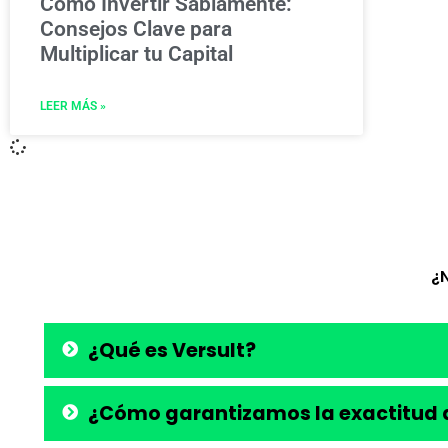
Cómo Invertir Sabiamente:
Consejos Clave para
Multiplicar tu Capital
LEER MÁS »
¿
¿Qué es Versult?
¿Cómo garantizamos la exactitud d