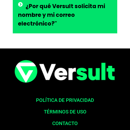
¿Por qué Versult solicita mi
nombre y mi correo
electrónico?"
POLÍTICA DE PRIVACIDAD
TÉRMINOS DE USO
CONTACTO