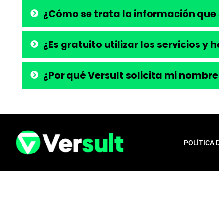
¿Cómo se trata la información que 
¿Es gratuito utilizar los servicios y
¿Por qué Versult solicita mi nombre
POLÍTICA 
Aviso legal:
En total cumplimiento con nuestros principios éticos, q
para la liberación de productos financieros, como tarjetas de crédito,
opera exclusivamente como una plataforma informativa, proporcionan