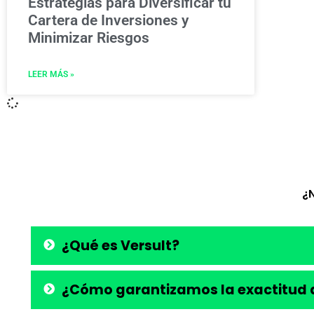
Estrategias para Diversificar tu
Cartera de Inversiones y
Minimizar Riesgos
LEER MÁS »
¿
¿Qué es Versult?
¿Cómo garantizamos la exactitud d