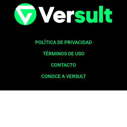
POLÍTICA DE PRIVACIDAD
TÉRMINOS DE USO
CONTACTO
CONOCE A VERSULT
Aviso legal:
En total cumplimiento con nuestros principios éticos,
queremos enfatizar que nunca solicitamos pagos para la liberación
de productos financieros, como tarjetas de crédito, financiamientos o
préstamos. Nuestro sitio web opera exclusivamente como una
plataforma informativa, proporcionando contenido relevante y