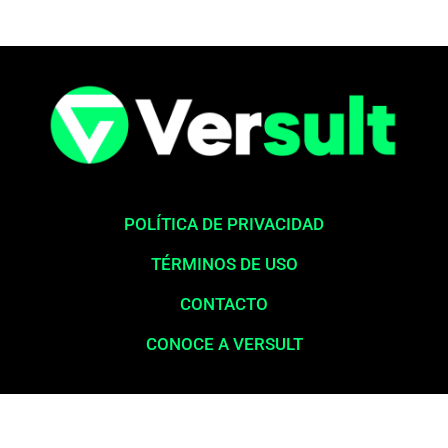
POLÍTICA DE PRIVACIDAD
TÉRMINOS DE USO
CONTACTO
CONOCE A VERSULT
Aviso legal:
En total cumplimiento con nuestros principios éticos,