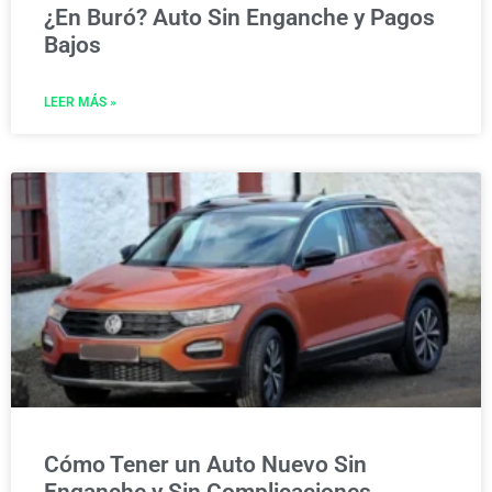
¿En Buró? Auto Sin Enganche y Pagos
Bajos
LEER MÁS »
Cómo Tener un Auto Nuevo Sin
Enganche y Sin Complicaciones