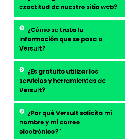
exactitud de nuestro sitio web?
¿Cómo se trata la
información que se pasa a
Versult?
¿Es gratuito utilizar los
servicios y herramientas de
Versult?
¿Por qué Versult solicita mi
nombre y mi correo
electrónico?"