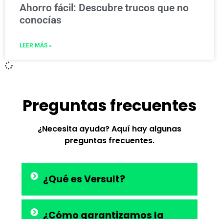
Ahorro fácil: Descubre trucos que no
conocías
LEER MÁS »
Preguntas frecuentes
¿Necesita ayuda? Aquí hay algunas
preguntas frecuentes.
¿Qué es Versult?
¿Cómo garantizamos la