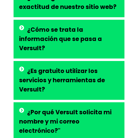
exactitud de nuestro sitio web?
¿Cómo se trata la
información que se pasa a
Versult?
¿Es gratuito utilizar los
servicios y herramientas de
Versult?
¿Por qué Versult solicita mi
nombre y mi correo
electrónico?"