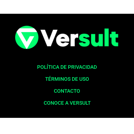
POLÍTICA DE PRIVACIDAD
TÉRMINOS DE USO
CONTACTO
CONOCE A VERSULT
Aviso legal:
En total cumplimiento con nuestros principios éticos,