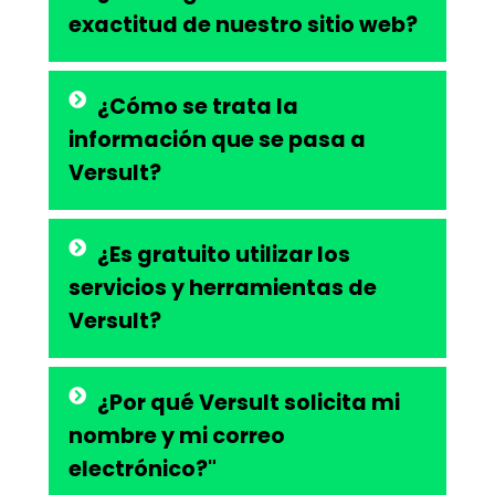
exactitud de nuestro sitio web?
¿Cómo se trata la
información que se pasa a
Versult?
¿Es gratuito utilizar los
servicios y herramientas de
Versult?
¿Por qué Versult solicita mi
nombre y mi correo
electrónico?"