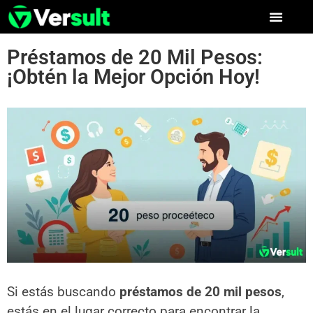
Préstamos de 20 Mil Pesos:
¡Obtén la Mejor Opción Hoy!
Si estás buscando
préstamos de 20 mil pesos
,
estás en el lugar correcto para encontrar la