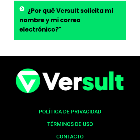
¿Por qué Versult solicita mi
nombre y mi correo
electrónico?"
POLÍTICA DE PRIVACIDAD
TÉRMINOS DE USO
CONTACTO