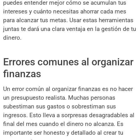
puedes entender mejor cómo se acumulan tus
intereses y cuánto necesitas ahorrar cada mes
para alcanzar tus metas. Usar estas herramientas
juntas te dará una clara ventaja en la gestión de tu
dinero.
Errores comunes al organizar
finanzas
Un error común al organizar finanzas es no hacer
un presupuesto realista. Muchas personas
subestiman sus gastos o sobrestiman sus
ingresos. Esto lleva a sorpresas desagradables al
final del mes cuando el dinero no alcanza. Es
importante ser honesto y detallado al crear tu