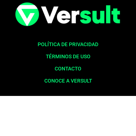
POLÍTICA DE PRIVACIDAD
TÉRMINOS DE USO
CONTACTO
CONOCE A VERSULT
Aviso legal:
En total cumplimiento con nuestros principios éticos,
queremos enfatizar que nunca solicitamos pagos para la liberación
de productos financieros, como tarjetas de crédito, financiamientos o
préstamos. Nuestro sitio web opera exclusivamente como una
plataforma informativa, proporcionando contenido relevante y