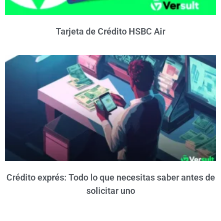
Tarjeta de Crédito HSBC Air
Crédito exprés: Todo lo que necesitas saber antes de
solicitar uno