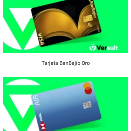
Tarjeta BanBajío Oro