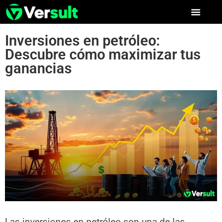
Inversiones en petróleo:
Descubre cómo maximizar tus
ganancias
Las inversiones en petróleo son una de las