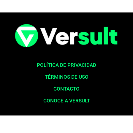
POLÍTICA DE PRIVACIDAD
TÉRMINOS DE USO
CONTACTO
CONOCE A VERSULT
Aviso legal:
En total cumplimiento con nuestros principios éticos,