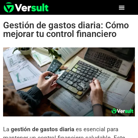
Gestión de gastos diaria: Cómo
mejorar tu control financiero
La
gestión de gastos diaria
es esencial para
mantener un control financiero saludable. Este