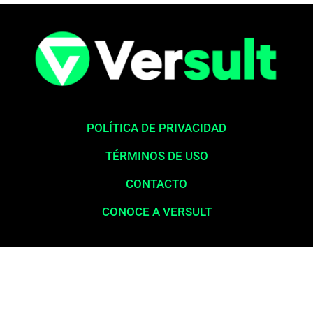
POLÍTICA DE PRIVACIDAD
TÉRMINOS DE USO
CONTACTO
CONOCE A VERSULT
Aviso legal:
En total cumplimiento con nuestros principios éticos,
queremos enfatizar que nunca solicitamos pagos para la liberación
de productos financieros, como tarjetas de crédito, financiamientos o