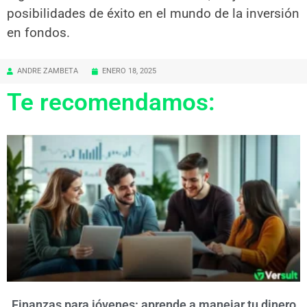
posibilidades de éxito en el mundo de la inversión
en fondos.
ANDRE ZAMBETA
ENERO 18, 2025
Te recomendamos:
Finanzas para jóvenes: aprende a manejar tu dinero