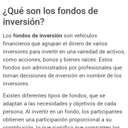
¿Qué son los fondos de
inversión?
Los
fondos de inversión
son vehículos
financieros que agrupan el dinero de varios
inversores para invertir en una variedad de activos,
como acciones, bonos y bienes raíces. Estos
fondos son administrados por profesionales que
toman decisiones de inversión en nombre de los
inversores.
Existen diferentes tipos de fondos, que se
adaptan a las necesidades y objetivos de cada
persona. Al invertir en un fondo, los participantes
obtienen una participación proporcional a su
contribución, lo que significa que comparten los