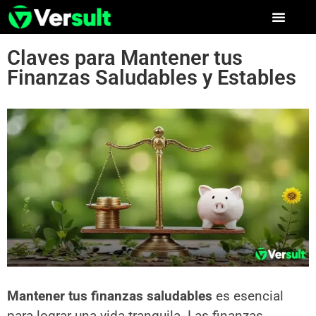
Claves para Mantener tus
Finanzas Saludables y Estables
Mantener tus finanzas saludables
es esencial
para lograr una vida tranquila. Las finanzas