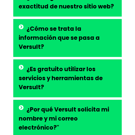
exactitud de nuestro sitio web?
¿Cómo se trata la
información que se pasa a
Versult?
¿Es gratuito utilizar los
servicios y herramientas de
Versult?
¿Por qué Versult solicita mi
nombre y mi correo
electrónico?"