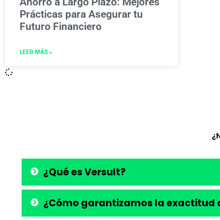
Ahorro a Largo Plazo: Mejores
Prácticas para Asegurar tu
Futuro Financiero
LEER MÁS »
¿
¿Qué es Versult?
¿Cómo garantizamos la exactitud d