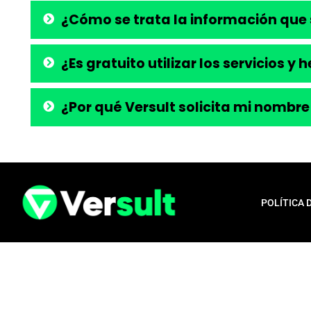
¿Cómo se trata la información que 
¿Es gratuito utilizar los servicios y
¿Por qué Versult solicita mi nombre
POLÍTICA 
Aviso legal:
En total cumplimiento con nuestros principios éticos, q
para la liberación de productos financieros, como tarjetas de crédito,
opera exclusivamente como una plataforma informativa, proporcionan