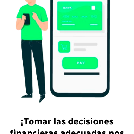
¡Tomar las decisiones
financieras adecuadas nos