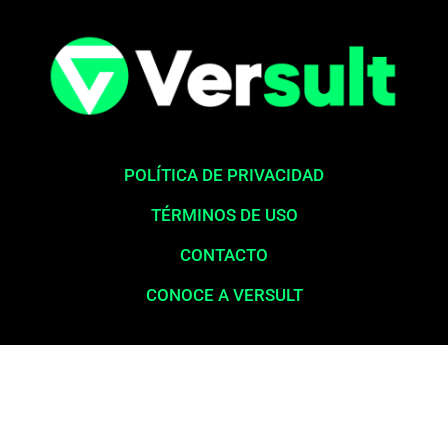
POLÍTICA DE PRIVACIDAD
TÉRMINOS DE USO
CONTACTO
CONOCE A VERSULT
Aviso legal:
En total cumplimiento con nuestros principios éticos,
queremos enfatizar que nunca solicitamos pagos para la liberación
de productos financieros, como tarjetas de crédito, financiamientos o