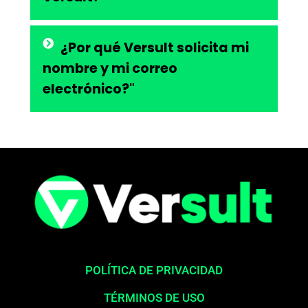
¿Por qué Versult solicita mi
nombre y mi correo
electrónico?"
POLÍTICA DE PRIVACIDAD
TÉRMINOS DE USO