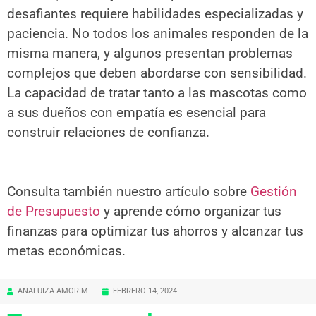
desafiantes requiere habilidades especializadas y
paciencia. No todos los animales responden de la
misma manera, y algunos presentan problemas
complejos que deben abordarse con sensibilidad.
La capacidad de tratar tanto a las mascotas como
a sus dueños con empatía es esencial para
construir relaciones de confianza.
Consulta también nuestro artículo sobre
Gestión
de Presupuesto
y aprende cómo organizar tus
finanzas para optimizar tus ahorros y alcanzar tus
metas económicas.
ANALUIZA AMORIM
FEBRERO 14, 2024