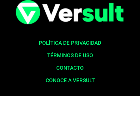
POLÍTICA DE PRIVACIDAD
TÉRMINOS DE USO
CONTACTO
CONOCE A VERSULT
Aviso legal:
En total cumplimiento con nuestros principios éticos,
queremos enfatizar que nunca solicitamos pagos para la liberación
de productos financieros, como tarjetas de crédito, financiamientos o
préstamos. Nuestro sitio web opera exclusivamente como una
plataforma informativa, proporcionando contenido relevante y