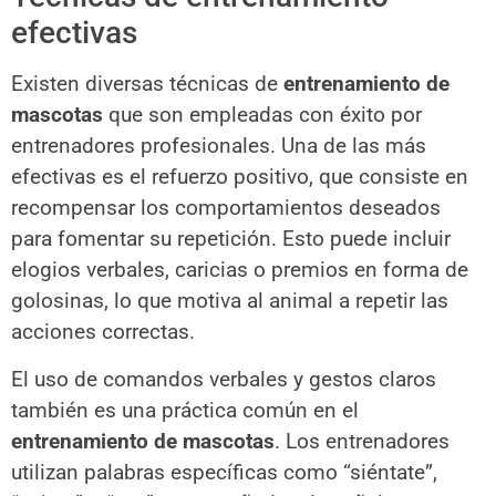
efectivas
Existen diversas técnicas de
entrenamiento de
mascotas
que son empleadas con éxito por
entrenadores profesionales. Una de las más
efectivas es el refuerzo positivo, que consiste en
recompensar los comportamientos deseados
para fomentar su repetición. Esto puede incluir
elogios verbales, caricias o premios en forma de
golosinas, lo que motiva al animal a repetir las
acciones correctas.
El uso de comandos verbales y gestos claros
también es una práctica común en el
entrenamiento de mascotas
. Los entrenadores
utilizan palabras específicas como “siéntate”,