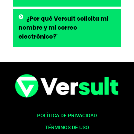
¿Por qué Versult solicita mi
nombre y mi correo
electrónico?"
POLÍTICA DE PRIVACIDAD
TÉRMINOS DE USO